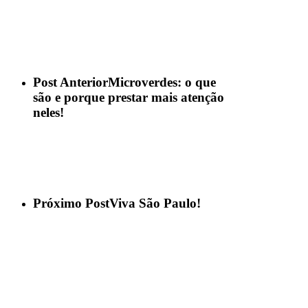
Post Anterior
Microverdes: o que
são e porque prestar mais atenção
neles!
Próximo Post
Viva São Paulo!