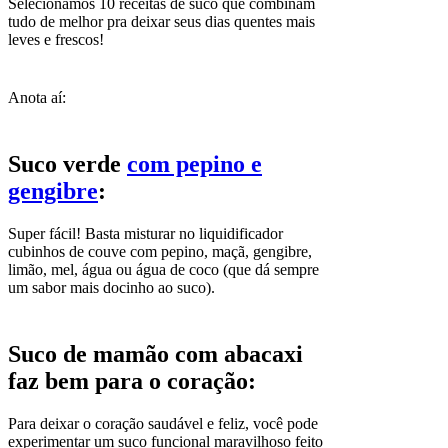
Selecionamos 10 receitas de suco que combinam
tudo de melhor pra deixar seus dias quentes mais
leves e frescos!
Anota aí:
Suco verde
com pepino e
gengibre
:
Super fácil! Basta misturar no liquidificador
cubinhos de couve com pepino, maçã, gengibre,
limão, mel, água ou água de coco (que dá sempre
um sabor mais docinho ao suco).
Suco de mamão com abacaxi
faz bem para o coração:
Para deixar o coração saudável e feliz, você pode
experimentar um suco funcional maravilhoso feito