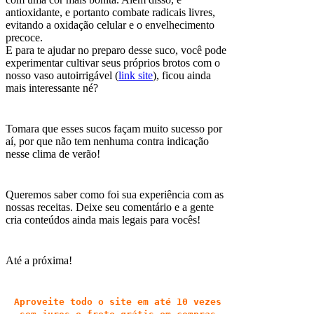
antioxidante, e portanto combate radicais livres,
evitando a oxidação celular e o envelhecimento
precoce.
E para te ajudar no preparo desse suco, você pode
experimentar cultivar seus próprios brotos com o
nosso vaso autoirrigável (
link site
), ficou ainda
mais interessante né?
Tomara que esses sucos façam muito sucesso por
aí, por que não tem nenhuma contra indicação
nesse clima de verão!
Queremos saber como foi sua experiência com as
nossas receitas. Deixe seu comentário e a gente
cria conteúdos ainda mais legais para vocês!
Até a próxima!
Aproveite todo o site em até 10 vezes