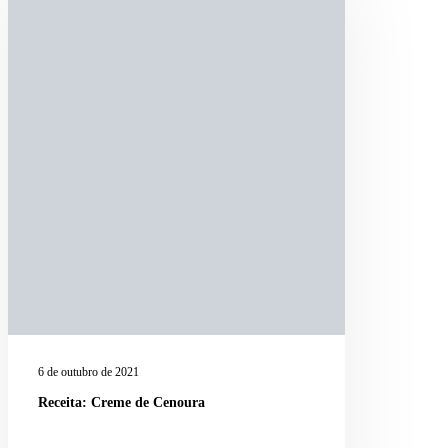
6 de outubro de 2021
Receita: Creme de Cenoura