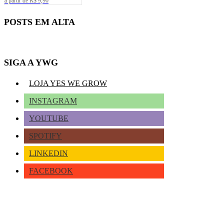
a partir de R$ 9,90
POSTS EM ALTA
SIGA A YWG
LOJA YES WE GROW
INSTAGRAM
YOUTUBE
SPOTIFY
LINKEDIN
FACEBOOK