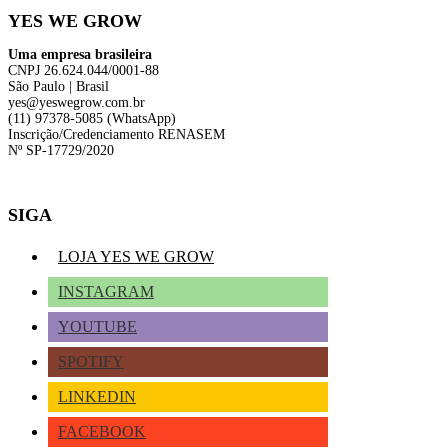
YES WE GROW
Uma empresa brasileira
CNPJ 26.624.044/0001-88
São Paulo | Brasil
yes@yeswegrow.com.br
(11) 97378-5085 (WhatsApp)
Inscrição/Credenciamento RENASEM
Nº SP-17729/2020
SIGA
LOJA YES WE GROW
INSTAGRAM
YOUTUBE
SPOTIFY
LINKEDIN
FACEBOOK