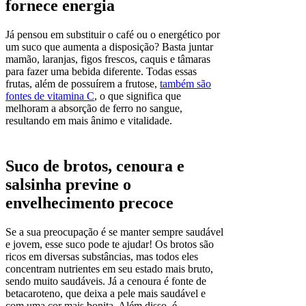
fornece energia
Já pensou em substituir o café ou o energético por
um suco que aumenta a disposição? Basta juntar
mamão, laranjas, figos frescos, caquis e tâmaras
para fazer uma bebida diferente. Todas essas
frutas, além de possuírem a frutose,
também são
fontes de vitamina C
, o que significa que
melhoram a absorção de ferro no sangue,
resultando em mais ânimo e vitalidade.
Suco de brotos, cenoura e
salsinha previne o
envelhecimento precoce
Se a sua preocupação é se manter sempre saudável
e jovem, esse suco pode te ajudar! Os brotos são
ricos em diversas substâncias, mas todos eles
concentram nutrientes em seu estado mais bruto,
sendo muito saudáveis. Já a cenoura é fonte de
betacaroteno, que deixa a pele mais saudável e
com uma cor mais bonita. Além disso, é