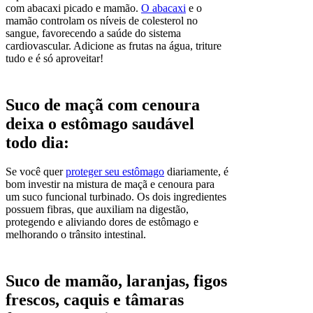
com abacaxi picado e mamão.
O abacaxi
e o
mamão controlam os níveis de colesterol no
sangue, favorecendo a saúde do sistema
cardiovascular. Adicione as frutas na água, triture
tudo e é só aproveitar!
Suco de maçã com cenoura
deixa o estômago saudável
todo dia:
Se você quer
proteger seu estômago
diariamente, é
bom investir na mistura de maçã e cenoura para
um suco funcional turbinado. Os dois ingredientes
possuem fibras, que auxiliam na digestão,
protegendo e aliviando dores de estômago e
melhorando o trânsito intestinal.
Suco de mamão, laranjas, figos
frescos, caquis e tâmaras