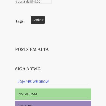
a partir de R$ 9,90
Brotos
Tags:
POSTS EM ALTA
SIGA A YWG
LOJA YES WE GROW
INSTAGRAM