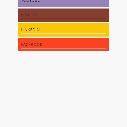
YOUTUBE
SPOTIFY
LINKEDIN
FACEBOOK