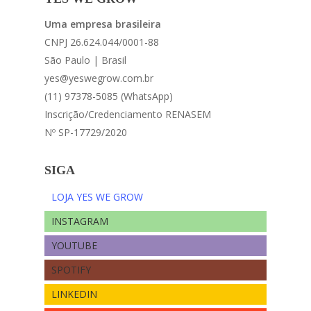
Uma empresa brasileira
CNPJ 26.624.044/0001-88
São Paulo | Brasil
yes@yeswegrow.com.br
(11) 97378-5085 (WhatsApp)
Inscrição/Credenciamento RENASEM
Nº SP-17729/2020
SIGA
LOJA YES WE GROW
INSTAGRAM
YOUTUBE
SPOTIFY
LINKEDIN