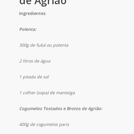
de Agrião
Ingredientes
Polenta:
300g de fubá ou polenta
2 litros de água
1 pitada de sal
1 colher (sopa) de manteiga
Cogumelos Tostados e Brotos de Agrião:
400g de cogumelos paris