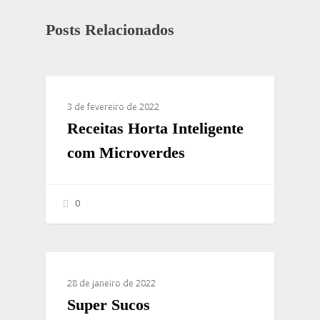
Posts Relacionados
RECEITAS SAUDÁVEIS
3 de fevereiro de 2022
Receitas Horta Inteligente
com Microverdes
0
RECEITAS SAUDÁVEIS
28 de janeiro de 2022
Super Sucos