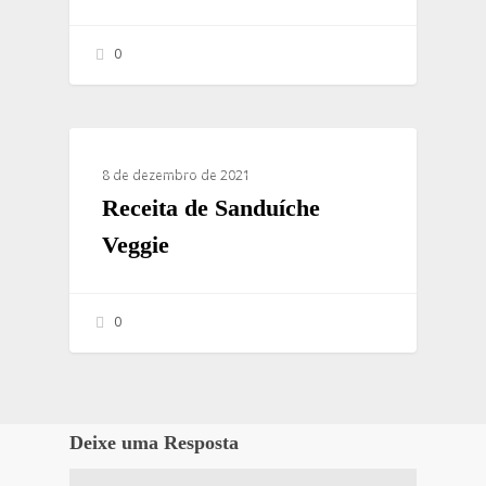
0
RECEITAS SAUDÁVEIS
8 de dezembro de 2021
Receita de Sanduíche
Veggie
0
Deixe uma Resposta