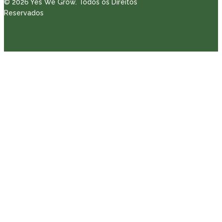
© 2026 Yes We Grow. Todos os Direitos
Reservados