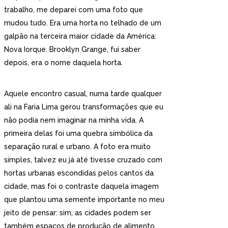
trabalho, me deparei com uma foto que
mudou tudo. Era uma horta no telhado de um
galpão na terceira maior cidade da América:
Nova Iorque. Brooklyn Grange, fui saber
depois, era o nome daquela horta.
Aquele encontro casual, numa tarde qualquer
ali na Faria Lima gerou transformações que eu
não podia nem imaginar na minha vida. A
primeira delas foi uma quebra simbólica da
separação rural e urbano. A foto era muito
simples, talvez eu já até tivesse cruzado com
hortas urbanas escondidas pelos cantos da
cidade, mas foi o contraste daquela imagem
que plantou uma semente importante no meu
jeito de pensar: sim, as cidades podem ser
também espaços de produção de alimento.