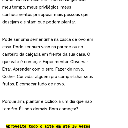
meu tempo, meus privilégios, meus
conhecimentos pra apoiar mais pessoas que
desejam e sintam que podem plantar.
Pode ser uma sementinha na casca de ovo em
casa. Pode ser num vaso na parede ou no
canteiro da calçada em frente da sua casa. O
que vale é começar. Experimentar. Observar.
Errar. Aprender com o erro. Fazer de novo.
Colher. Convidar alguém pra compartilhar seus
frutos. E começar tudo de novo.
Porque sim, plantar é cíclico. É um dia que não
tem fim. É lindo demais. Bora começar?
Aproveite todo o site em até 10 vezes