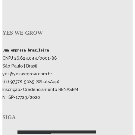
YES WE GROW
Uma empresa brasileira
CNPJ 26.624.044/0001-88
São Paulo | Brasil
yes@yeswegrow.com.br
(11) 97378-5085 (WhatsApp)
Inscrição/Credenciamento RENASEM
Nº SP-17729/2020
SIGA
LOJA YES WE GROW