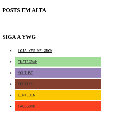
POSTS EM ALTA
SIGA A YWG
LOJA YES WE GROW
INSTAGRAM
YOUTUBE
SPOTIFY
LINKEDIN
FACEBOOK