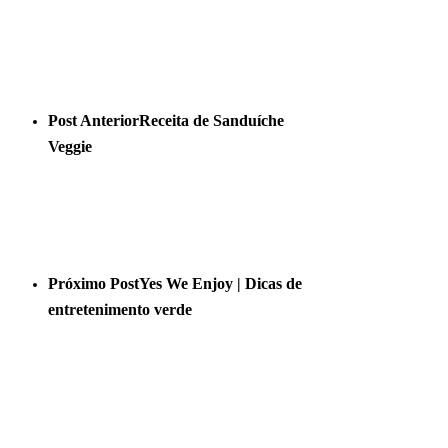
Post Anterior
Receita de Sanduíche
Veggie
Próximo Post
Yes We Enjoy | Dicas de
entretenimento verde