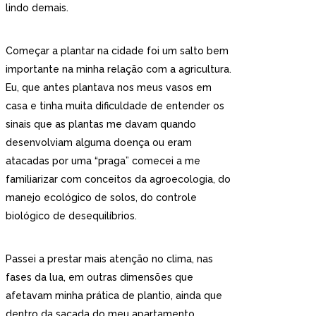
lindo demais.
Começar a plantar na cidade foi um salto bem
importante na minha relação com a agricultura.
Eu, que antes plantava nos meus vasos em
casa e tinha muita dificuldade de entender os
sinais que as plantas me davam quando
desenvolviam alguma doença ou eram
atacadas por uma “praga” comecei a me
familiarizar com conceitos da agroecologia, do
manejo ecológico de solos, do controle
biológico de desequilíbrios.
Passei a prestar mais atenção no clima, nas
fases da lua, em outras dimensões que
afetavam minha prática de plantio, ainda que
dentro da sacada do meu apartamento.