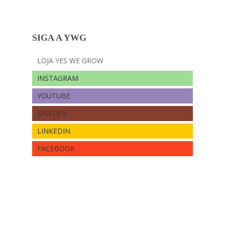
SIGA A YWG
LOJA YES WE GROW
INSTAGRAM
YOUTUBE
SPOTIFY
LINKEDIN
FACEBOOK