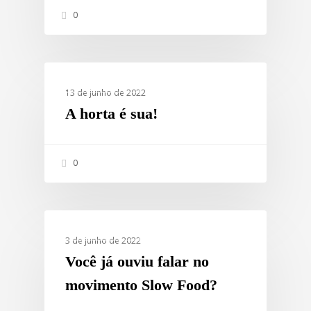
0
ESTILO DE VIDA
13 de junho de 2022
A horta é sua!
0
ESTILO DE VIDA
3 de junho de 2022
Você já ouviu falar no
movimento Slow Food?