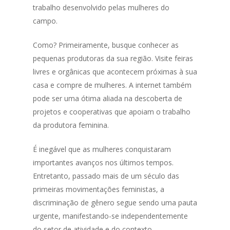
trabalho desenvolvido pelas mulheres do
campo.
Como? Primeiramente, busque conhecer as
pequenas produtoras da sua região. Visite feiras
livres e orgânicas que acontecem próximas à sua
casa e compre de mulheres. A internet também
pode ser uma ótima aliada na descoberta de
projetos e cooperativas que apoiam o trabalho
da produtora feminina.
É inegável que as mulheres conquistaram
importantes avanços nos últimos tempos.
Entretanto, passado mais de um século das
primeiras movimentações feministas, a
discriminação de gênero segue sendo uma pauta
urgente, manifestando-se independentemente
do setor de atividade e do contexto