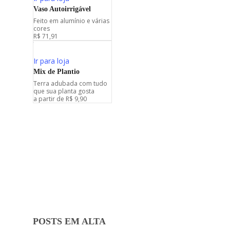
Vaso Autoirrigável
Feito em alumínio e várias
cores
R$ 71,91
Ir para loja
Mix de Plantio
Terra adubada com tudo
que sua planta gosta
a partir de R$ 9,90
Mulheres
POSTS EM ALTA