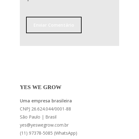
YES WE GROW
Uma empresa brasileira
CNPJ 26.624.044/0001-88
São Paulo | Brasil
yes@yeswegrow.com.br
(11) 97378-5085 (WhatsApp)