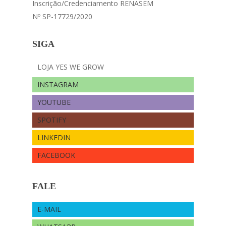
Inscrição/Credenciamento RENASEM
Nº SP-17729/2020
SIGA
LOJA YES WE GROW
INSTAGRAM
YOUTUBE
SPOTIFY
LINKEDIN
FACEBOOK
FALE
E-MAIL