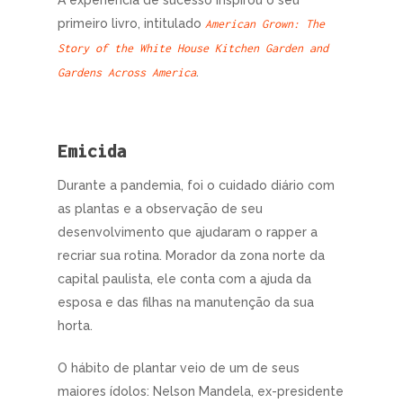
A experiência de sucesso inspirou o seu
primeiro livro, intitulado
American Grown: The
Story of the White House Kitchen Garden and
.
Gardens Across America
Emicida
Durante a pandemia, foi o cuidado diário com
as plantas e a observação de seu
desenvolvimento que ajudaram o rapper a
recriar sua rotina. Morador da zona norte da
capital paulista, ele conta com a ajuda da
esposa e das filhas na manutenção da sua
horta.
O hábito de plantar veio de um de seus
maiores ídolos: Nelson Mandela, ex-presidente