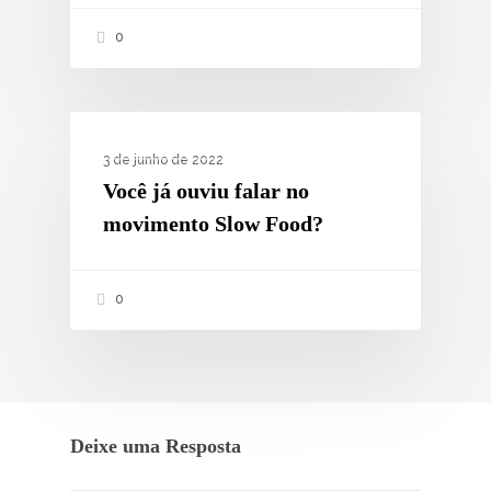
0
ESTILO DE VIDA
3 de junho de 2022
Você já ouviu falar no
movimento Slow Food?
0
Deixe uma Resposta