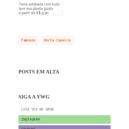
Terra adubada com tudo
que sua planta gosta
a partir de R$ 9,90
Famosos
Horta Caseira
POSTS EM ALTA
SIGA A YWG
LOJA YES WE GROW
INSTAGRAM