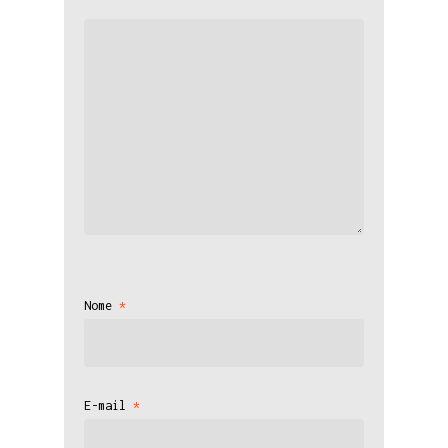
Nome
*
E-mail
*