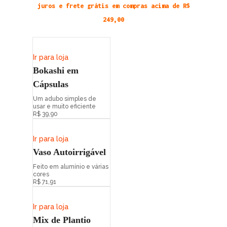
juros e frete grátis em compras acima de R$
249,00
Ir para loja
Bokashi em
Cápsulas
Um adubo simples de
usar e muito eficiente
R$ 39,90
Ir para loja
Vaso Autoirrigável
Feito em alumínio e várias
cores
R$ 71,91
Ir para loja
Mix de Plantio