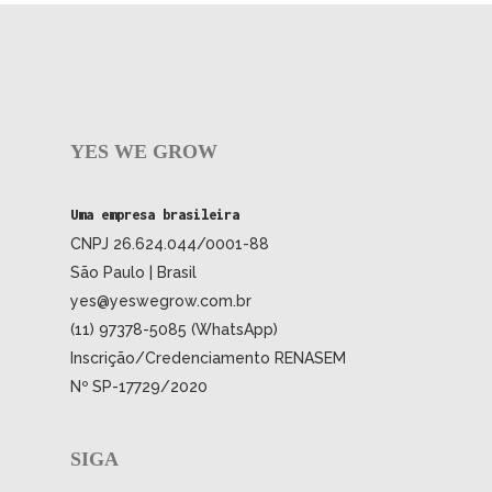
YES WE GROW
Uma empresa brasileira
CNPJ 26.624.044/0001-88
São Paulo | Brasil
yes@yeswegrow.com.br
(11) 97378-5085 (WhatsApp)
Inscrição/Credenciamento RENASEM
Nº SP-17729/2020
SIGA