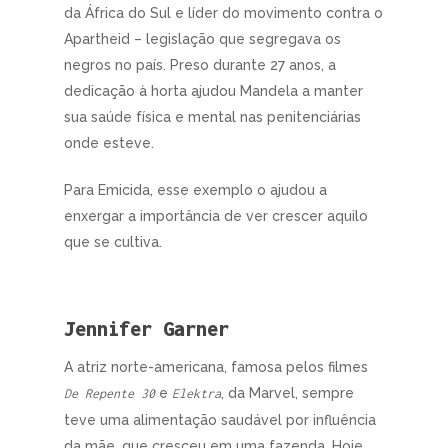
da África do Sul e líder do movimento contra o
Apartheid – legislação que segregava os
negros no país. Preso durante 27 anos, a
dedicação à horta ajudou Mandela a manter
sua saúde física e mental nas penitenciárias
onde esteve.
Para Emicida, esse exemplo o ajudou a
enxergar a importância de ver crescer aquilo
que se cultiva.
Jennifer Garner
A atriz norte-americana, famosa pelos filmes
e
, da Marvel, sempre
De Repente 30
Elektra
teve uma alimentação saudável por influência
da mãe, que cresceu em uma fazenda. Hoje,