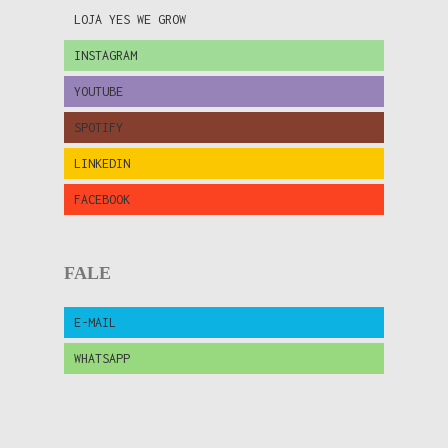
LOJA YES WE GROW
INSTAGRAM
YOUTUBE
SPOTIFY
LINKEDIN
FACEBOOK
FALE
E-MAIL
WHATSAPP