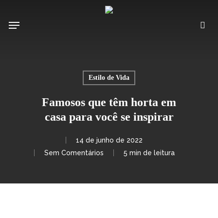
Pular
para
Menu
pro
o
conteúdo
principal
Estilo de Vida
Famosos que têm horta em
casa para você se inspirar
14 de junho de 2022
Sem Comentários
5 min de leitura