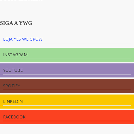
SIGA A YWG
LOJA YES WE GROW
INSTAGRAM
YOUTUBE
SPOTIFY
LINKEDIN
FACEBOOK