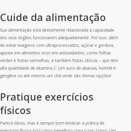
Cuide da alimentação
Sua alimentação está diretamente relacionada à capacidade
dos seus órgãos funcionarem adequadamente. Por isso, além
de evitar exageros com ultraprocessados, açúcar e gordura,
aposte em alimentos ricos em antioxidantes, como folhas
verdes e frutas vermelhas, e também frutas cítricas – que têm
alta quantidade de vitamina C. Um suco de abacaxi, hortelã e
gengibre ou até mesmo um chá verde são ótimas opções!
Pratique exercícios
físicos
Parece óbvio, mas é sempre bom lembrar: a prática de
exercícios físicos traz vários benefícios para o seu corpo. Um