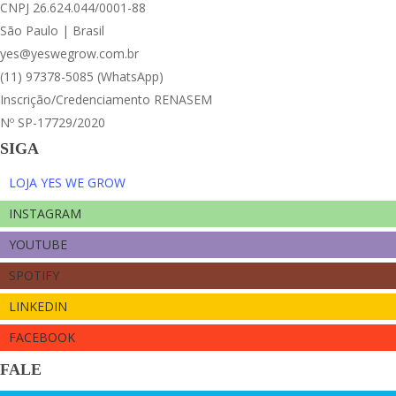
CNPJ 26.624.044/0001-88
São Paulo | Brasil
yes@yeswegrow.com.br
(11) 97378-5085 (WhatsApp)
Inscrição/Credenciamento RENASEM
Nº SP-17729/2020
SIGA
LOJA YES WE GROW
INSTAGRAM
YOUTUBE
SPOTIFY
LINKEDIN
FACEBOOK
FALE