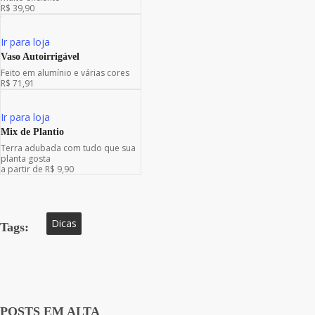
R$ 39,90
Ir para loja
Vaso Autoirrigável
Feito em alumínio e várias cores
R$ 71,91
Ir para loja
Mix de Plantio
Terra adubada com tudo que sua
planta gosta
a partir de R$ 9,90
Dicas
Tags:
POSTS EM ALTA