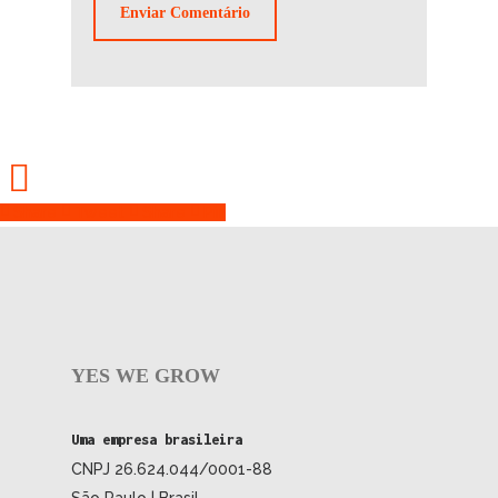
Share
Tweet
Share
Pin
YES WE GROW
Uma empresa brasileira
CNPJ 26.624.044/0001-88