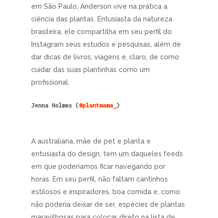
em São Paulo, Anderson vive na prática a
ciência das plantas. Entusiasta da natureza
brasileira, ele compartilha em seu perfil do
Instagram seus estudos e pesquisas, além de
dar dicas de livros, viagens e, claro, de como
cuidar das suas plantinhas como um
profissional.
Jenna Holmes (
@plantmama_
)
A australiana, mãe de pet e planta e
entusiasta do design, tem um daqueles feeds
em que poderíamos ficar navegando por
horas. Em seu perfil, não faltam cantinhos
estilosos e inspiradores, boa comida e, como
não poderia deixar de ser, espécies de plantas
maravilhosas para colocar direto na lista de