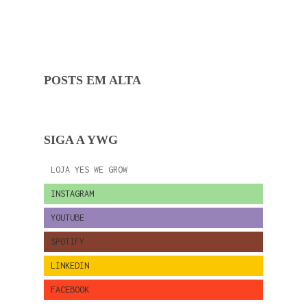
POSTS EM ALTA
SIGA A YWG
LOJA YES WE GROW
INSTAGRAM
YOUTUBE
SPOTIFY
LINKEDIN
FACEBOOK