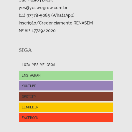
São Paulo | Brasil
yes@yeswegrow.com.br
(11) 97378-5085 (WhatsApp)
Inscrição/Credenciamento RENASEM
Nº SP-17729/2020
SIGA
LOJA YES WE GROW
INSTAGRAM
YOUTUBE
SPOTIFY
LINKEDIN
FACEBOOK