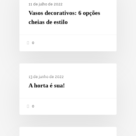
11 de julho de 2022
Vasos decorativos: 6 opções
cheias de estilo
0
ESTILO DE VIDA
13 de junho de 2022
A horta é sua!
0