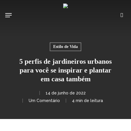
Pular
para
Menu
pro
o
conteúdo
principal
Estilo de Vida
5 perfis de jardineiros urbanos
para você se inspirar e plantar
em casa também
14 de junho de 2022
Um Comentário
4 min de leitura