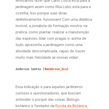
Arriscamos dizer que Carol Costa está para a
jardinagem assim como Rita Lobo está para a
cozinha. Isso porque suas dicas,
definitivamente, funcionam! Com uma didática
incrível, a jornalista de formação mostra, na
prática, como plantar, realizar a manutenção
das espécies, lidar com pragas e, acima de
tudo, apresenta a jardinagem como uma
atividade descomplicada, capaz de trazer
muito mais felicidade às nossas vidas!
Anderson Santos (
@anderson_bio
)
Essa indicação é para aqueles jardineiros
curiosos e questionadores, que buscam
entender o porquê das coisas. Biólogo,
botânico e fundador da
Escola de Botânica
,