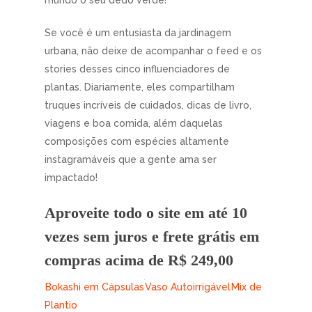
mundo o seu dedo verde!
Se você é um entusiasta da jardinagem
urbana, não deixe de acompanhar o feed e os
stories desses cinco influenciadores de
plantas. Diariamente, eles compartilham
truques incríveis de cuidados, dicas de livro,
viagens e boa comida, além daquelas
composições com espécies altamente
instagramáveis que a gente ama ser
impactado!
Aproveite todo o site em até 10
vezes sem juros e frete grátis em
compras acima de R$ 249,00
Bokashi em Cápsulas
Vaso Autoirrigável
Mix de
Plantio