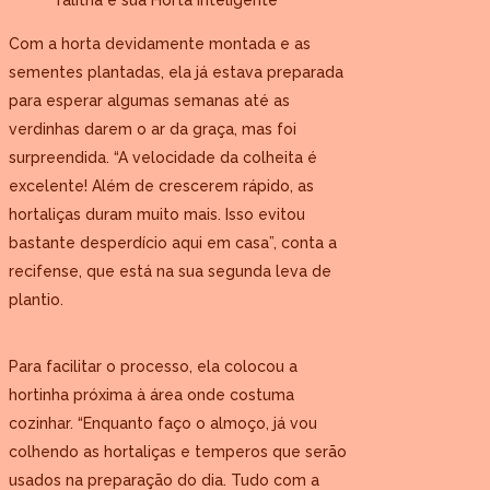
Talitha e sua Horta Inteligente
Com a horta devidamente montada e as
sementes plantadas, ela já estava preparada
para esperar algumas semanas até as
verdinhas darem o ar da graça, mas foi
surpreendida. “A velocidade da colheita é
excelente! Além de crescerem rápido, as
hortaliças duram muito mais. Isso evitou
bastante desperdício aqui em casa”, conta a
recifense, que está na sua segunda leva de
plantio.
Para facilitar o processo, ela colocou a
hortinha próxima à área onde costuma
cozinhar. “Enquanto faço o almoço, já vou
colhendo as hortaliças e temperos que serão
usados na preparação do dia. Tudo com a