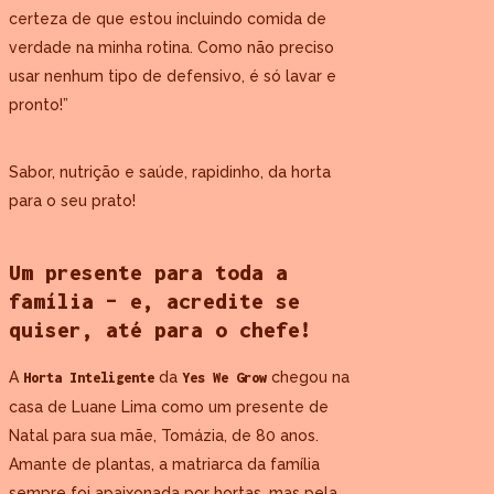
certeza de que estou incluindo comida de
verdade na minha rotina. Como não preciso
usar nenhum tipo de defensivo, é só lavar e
pronto!”
Sabor, nutrição e saúde, rapidinho, da horta
para o seu prato!
Um presente para toda a
família – e, acredite se
quiser, até para o chefe!
A
da
chegou na
Horta Inteligente
Yes We Grow
casa de Luane Lima como um presente de
Natal para sua mãe, Tomázia, de 80 anos.
Amante de plantas, a matriarca da família
sempre foi apaixonada por hortas, mas pela