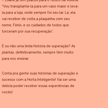
-, Luane já tem planos para o futuro da violeta.
“Vou transplantá-la para um vaso maior e levá-
la para a loja, onde sempre foi seu lar. Lá, ela
vai receber de volta a plaquinha com seu
nome, Fênix, e os cuidados de todos que
torceram por sua recuperação”.
É ou não uma linda história de superação? As
plantas, definitivamente, sempre têm muito
para nos ensinar.
Conta pra gente suas histórias de superação e
sucesso com a Horta Inteligente! Vai ser uma
delícia poder receber essas experiências de
vocês!