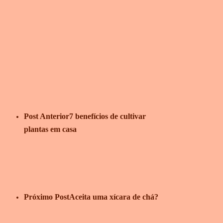
Post Anterior
7 benefícios de cultivar
plantas em casa
Próximo Post
Aceita uma xícara de chá?