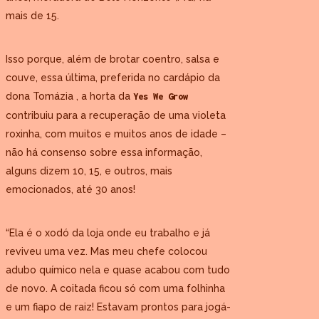
mais de 15.
Isso porque, além de brotar coentro, salsa e
couve, essa última, preferida no cardápio da
dona Tomázia , a horta da
Yes We Grow
contribuiu para a recuperação de uma violeta
roxinha, com muitos e muitos anos de idade –
não há consenso sobre essa informação,
alguns dizem 10, 15, e outros, mais
emocionados, até 30 anos!
“Ela é o xodó da loja onde eu trabalho e já
reviveu uma vez. Mas meu chefe colocou
adubo químico nela e quase acabou com tudo
de novo. A coitada ficou só com uma folhinha
e um fiapo de raiz! Estavam prontos para jogá-