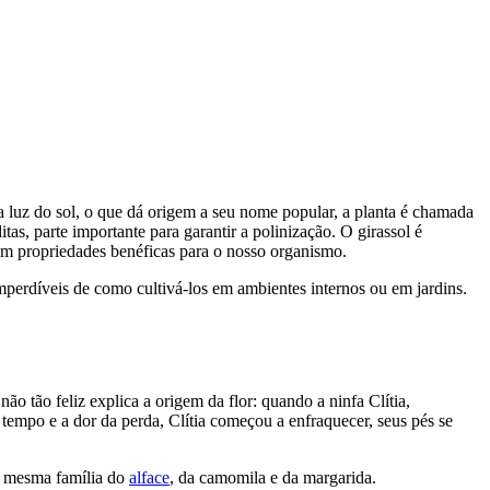
luz do sol, o que dá origem a seu nome popular, a planta é chamada
as, parte importante para garantir a polinização. O girassol é
êm propriedades benéficas para o nosso organismo.
imperdíveis de como cultivá-los em ambientes internos ou em jardins.
ão tão feliz explica a origem da flor: quando a ninfa Clítia,
 tempo e a dor da perda, Clítia começou a enfraquecer, seus pés se
 a mesma família do
alface
, da camomila e da margarida.