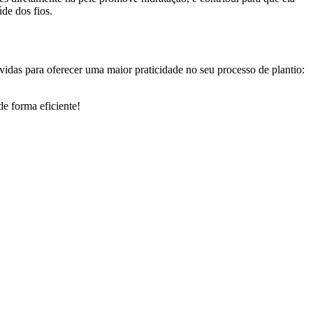
de dos fios.
idas para oferecer uma maior praticidade no seu processo de plantio:
de forma eficiente!