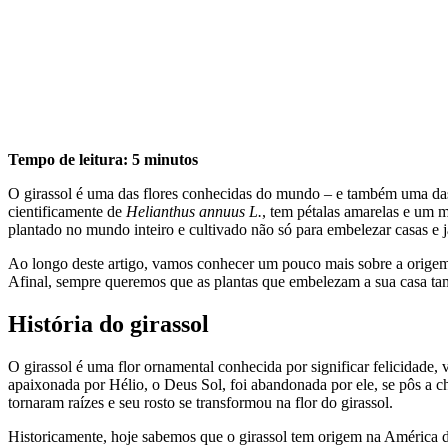
Tempo de leitura: 5 minutos
O girassol é uma das flores conhecidas do mundo – e também uma das
cientificamente de
Helianthus annuus L.
, tem pétalas amarelas e um m
plantado no mundo inteiro e cultivado não só para embelezar casas e
Ao longo deste artigo, vamos conhecer um pouco mais sobre a origem, a
Afinal, sempre queremos que as plantas que embelezam a sua casa ta
História do girassol
O girassol é uma flor ornamental conhecida por significar felicidade, v
apaixonada por Hélio, o Deus Sol, foi abandonada por ele, se pôs a ch
tornaram raízes e seu rosto se transformou na flor do girassol.
Historicamente, hoje sabemos que o girassol tem origem na América d