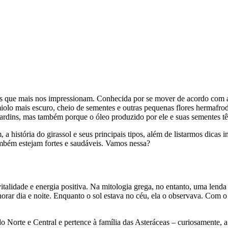
 que mais nos impressionam. Conhecida por se mover de acordo com a 
iolo mais escuro, cheio de sementes e outras pequenas flores hermafrodit
 jardins, mas também porque o óleo produzido por ele e suas sementes t
 história do girassol e seus principais tipos, além de listarmos dicas 
mbém estejam fortes e saudáveis. Vamos nessa?
italidade e energia positiva. Na mitologia grega, no entanto, uma lenda n
orar dia e noite. Enquanto o sol estava no céu, ela o observava. Com o
o Norte e Central e pertence à família das Asteráceas – curiosamente,