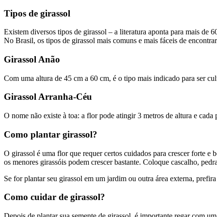
Tipos de girassol
Existem diversos tipos de girassol – a literatura aponta para mais de 
No Brasil, os tipos de girassol mais comuns e mais fáceis de encontrar
Girassol Anão
Com uma altura de 45 cm a 60 cm, é o tipo mais indicado para ser cul
Girassol Arranha-Céu
O nome não existe à toa: a flor pode atingir 3 metros de altura e cada
Como plantar girassol?
O girassol é uma flor que requer certos cuidados para crescer forte e
os menores girassóis podem crescer bastante. Coloque cascalho, pedra
Se for plantar seu girassol em um jardim ou outra área externa, pref
Como cuidar de girassol?
Depois de plantar sua semente de girassol, é importante regar com um