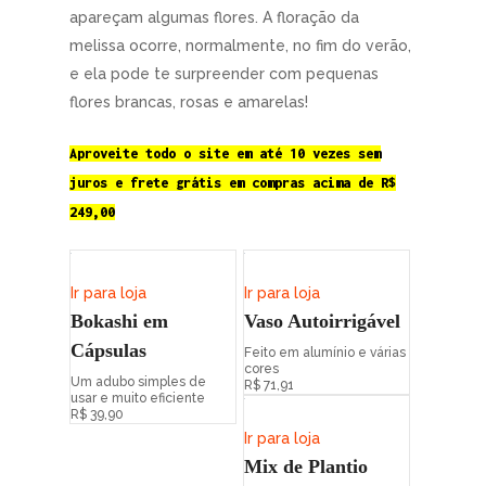
apareçam algumas flores. A floração da
melissa ocorre, normalmente, no fim do verão,
e ela pode te surpreender com pequenas
flores brancas, rosas e amarelas!
Aproveite todo o site em até 10 vezes sem
juros e frete grátis em compras acima de R$
249,00
Ir para loja
Ir para loja
Bokashi em
Vaso Autoirrigável
Cápsulas
Feito em alumínio e várias
cores
Um adubo simples de
R$ 71,91
usar e muito eficiente
R$ 39,90
Ir para loja
Mix de Plantio