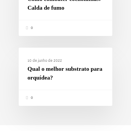
Calda de fumo
0
COMO PLANTAR?
10 de junho de 2022
Qual o melhor substrato para
orquídea?
0