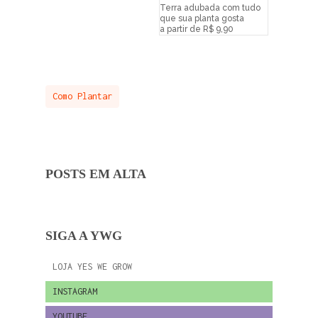
Terra adubada com tudo
que sua planta gosta
a partir de R$ 9,90
Como Plantar
POSTS EM ALTA
SIGA A YWG
LOJA YES WE GROW
INSTAGRAM
YOUTUBE