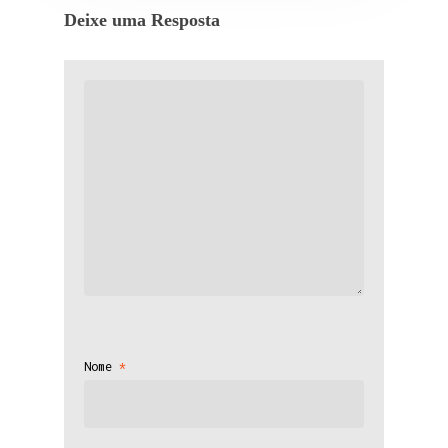
Deixe uma Resposta
Nome
*