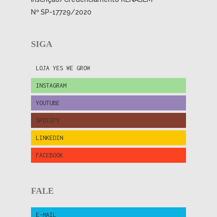
Nº SP-17729/2020
SIGA
LOJA YES WE GROW
INSTAGRAM
YOUTUBE
SPOTIFY
LINKEDIN
FACEBOOK
FALE
E-MAIL