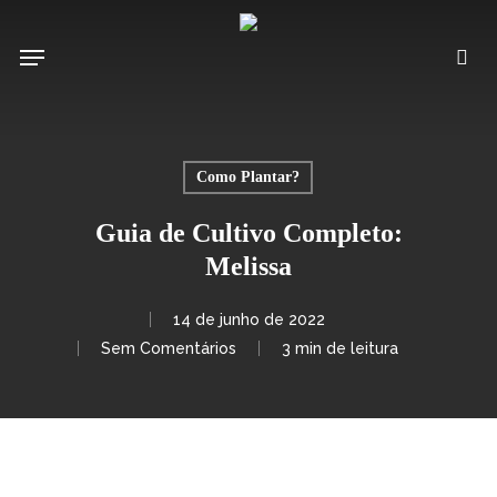
Pular
para
Menu
pro
o
conteúdo
principal
Como Plantar?
Guia de Cultivo Completo:
Melissa
14 de junho de 2022
Sem Comentários
3 min de leitura