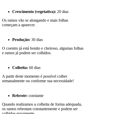
Crescimento (vegetativa):
20 dias
Os ramos vão se alongando e mais folhas
começam a aparecer.
Produção:
30 dias
O coentro já está bonito e cheiroso, algumas folhas
e ramos já podem ser colhidos.
Colheita:
60 dias
A partir deste momento é possível colher
semanalmente ou conforme sua necessidade!
Rebrote:
constante
Quando realizamos a colheita de forma adequada,
os ramos rebrotam constantemente e podem ser
colhidos novamente