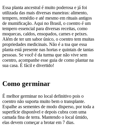
Essa planta ancestral é muito poderosa e já foi
utilizada das mais diversas maneiras: alimento,
tempero, remédio e até mesmo em rituais antigos
de mumificação. Aqui no Brasil, o coentro é um
tempero essencial para diversas receitas, como
moquecas, caldos, ensopados, carnes e peixes.
Além de ter um sabor único, o coentro tem muitas
propriedades medicinais. Não é a toa que essa
planta está presente nas hortas e quintais de tantas
pessoas. Se você é da turma que não vive sem
coentro, acompanhe esse guia de como plantar na
sua casa. É fácil e divertido!
Como germinar
É melhor germinar no local definitivo pois o
coentro não suporta muito bem o transplante.
Espalhe as sementes de modo disperso, por toda a
superfície disponível e depois cubra com uma
camada fina de terra. Mantendo o local úmido,
elas devem começar a brotar em 7 dias.