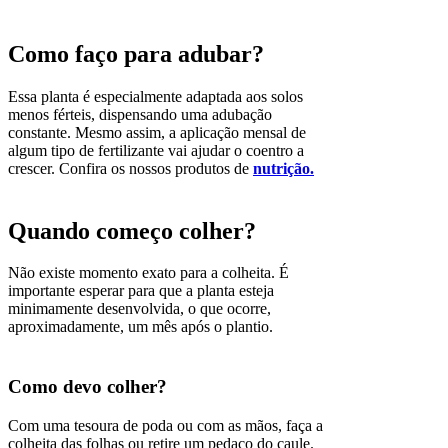
Como faço para adubar?
Essa planta é especialmente adaptada aos solos
menos férteis, dispensando uma adubação
constante. Mesmo assim, a aplicação mensal de
algum tipo de fertilizante vai ajudar o coentro a
crescer. Confira os nossos produtos de
nutrição.
Quando começo colher?
Não existe momento exato para a colheita. É
importante esperar para que a planta esteja
minimamente desenvolvida, o que ocorre,
aproximadamente, um mês após o plantio.
Como devo colher?
Com uma tesoura de poda ou com as mãos, faça a
colheita das folhas ou retire um pedaço do caule.