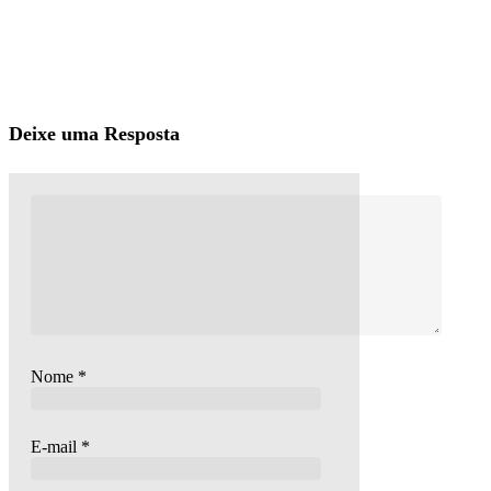
Deixe uma Resposta
Nome
*
E-mail
*