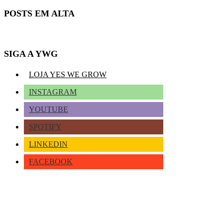
POSTS EM ALTA
SIGA A YWG
LOJA YES WE GROW
INSTAGRAM
YOUTUBE
SPOTIFY
LINKEDIN
FACEBOOK