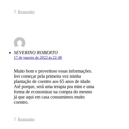
Responder
SEVERINO ROBERTO
17 de janeiro de 2022 às 22:48
Muito bom e proveitoso essas informações.
Irei começar pela primeira vez minha
plantação de coentro aos 65 anos de idade.
Até porque, será uma terapia pra mim e uma
forma de economizar na compra do mesmo
já que aqui em casa consumimos muito
coentro.
Responder