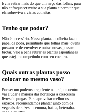
Evite retirar mais do que um terço das folhas, para
não enfraquecer muito a sua planta e permitir que
ela sobreviva a várias colheitas.
Tenho que podar?
Não é necessário. Nessa planta, a colheita faz o
papel da poda, permitindo que folhas mais jovens
possam se desenvolver e outras novas possam
brotar. Vale a pena retirar as plantas espontâneas
que estejam competindo com seu coentro.
Quais outras plantas posso
colocar no mesmo vaso?
Por ser um poderoso repelente natural, o coentro
vai ajudar a maioria das hortaliças a crescerem
livres de pragas. Para aproveitar melhor os
espaços, recomendamos plantar junto com os
vegetais de raízes – cenoura, batata, beterraba,