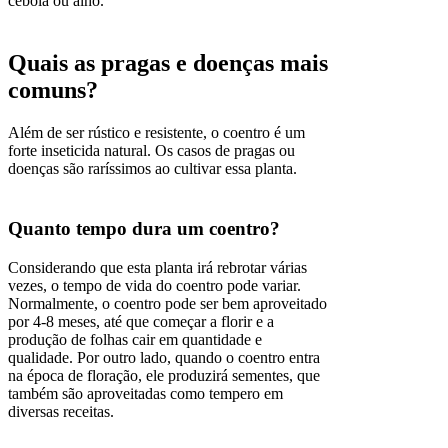
cebola ou alho.
Quais as pragas e doenças mais
comuns?
Além de ser rústico e resistente, o coentro é um
forte inseticida natural. Os casos de pragas ou
doenças são raríssimos ao cultivar essa planta.
Quanto tempo dura um coentro?
Considerando que esta planta irá rebrotar várias
vezes, o tempo de vida do coentro pode variar.
Normalmente, o coentro pode ser bem aproveitado
por 4-8 meses, até que começar a florir e a
produção de folhas cair em quantidade e
qualidade. Por outro lado, quando o coentro entra
na época de floração, ele produzirá sementes, que
também são aproveitadas como tempero em
diversas receitas.