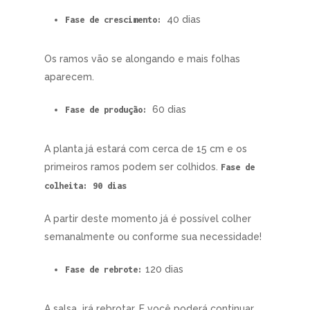
40 dias
Fase de crescimento:
Os ramos vão se alongando e mais folhas
aparecem.
60 dias
Fase de produção:
A planta já estará com cerca de 15 cm e os
primeiros ramos podem ser colhidos.
Fase de
colheita: 90 dias
A partir deste momento já é possível colher
semanalmente ou conforme sua necessidade!
120 dias
Fase de rebrote:
A salsa irá rebrotar. E você poderá continuar