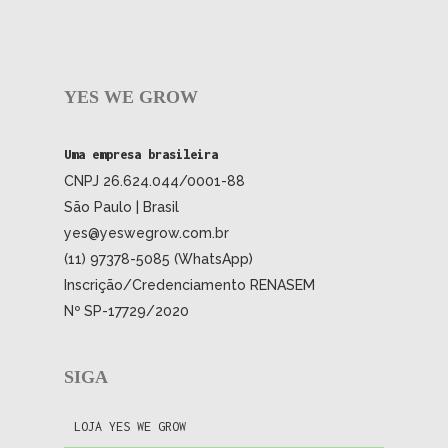
YES WE GROW
Uma empresa brasileira
CNPJ 26.624.044/0001-88
São Paulo | Brasil
yes@yeswegrow.com.br
(11) 97378-5085 (WhatsApp)
Inscrição/Credenciamento RENASEM
Nº SP-17729/2020
SIGA
LOJA YES WE GROW