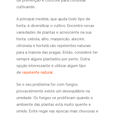
de prevenção e controle para continuar
cultivando.
A principal medida, que ajuda todo tipo de
horta, é diversificar o cultivo. Encontre novas
variedades de plantas e acrescente na sua
horta: cebola, alho, manjericão, alecrim,
citronela e hortelã são repelentes naturais
para a maioria das pragas. Então, considere ter
sempre alguns plantados por perto. Outra
opção interessante é utilizar algum tipo
de
repelente natural.
Se o seu problema for com fungos,
provavelmente existe um desequilíbrio na
umidade. Os fungos se proliferam quando o
ambiente das plantas está muito quente e
úmido. Evite regar nas épocas mais chuvosas e