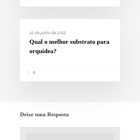
COMO PLANTAR?
10 de junho de 2022
Qual o melhor substrato para
orquídea?
0
Deixe uma Resposta