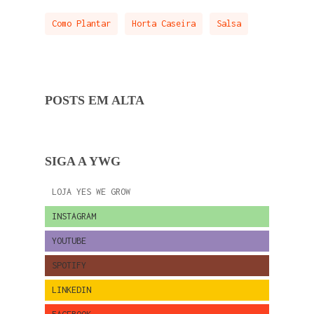
Como Plantar
Horta Caseira
Salsa
POSTS EM ALTA
SIGA A YWG
LOJA YES WE GROW
INSTAGRAM
YOUTUBE
SPOTIFY
LINKEDIN