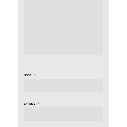
Nome
*
E-mail
*