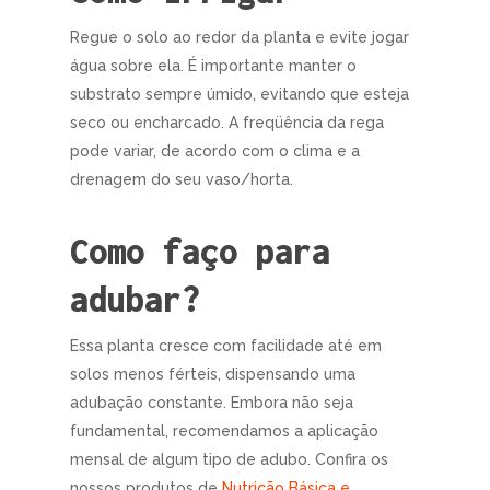
Regue o solo ao redor da planta e evite jogar
água sobre ela. É importante manter o
substrato sempre úmido, evitando que esteja
seco ou encharcado. A freqüência da rega
pode variar, de acordo com o clima e a
drenagem do seu vaso/horta.
Como faço para
adubar?
Essa planta cresce com facilidade até em
solos menos férteis, dispensando uma
adubação constante. Embora não seja
fundamental, recomendamos a aplicação
mensal de algum tipo de adubo. Confira os
nossos produtos de
Nutrição Básica e