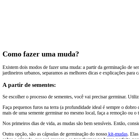
Como fazer uma muda?
Existem dois modos de fazer uma muda: a partir da germinação de seme
jardineiros urbanos, separamos as melhores dicas e explicações para
A partir de sementes:
Se escolher o processo de sementes, você vai precisar germinar. Utiliz
Faça pequenos furos na terra (a profundidade ideal é sempre o dobr
mais de uma semente germinar no mesmo local, faça a remoção ou o 
Nos primeiros dias de vida, as mudas são bem sensíveis. Então, consi
Outra opção, são as cápsulas de germinação do nosso
kit-mudas
. Ela