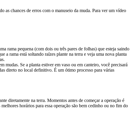
uindo as chances de erros com o manuseio da muda. Para ver um vídeo
uma rama pequena (com dois ou três pares de folhas) que esteja saindo
 a rama está soltando raízes plante na terra e veja uma nova planta
ras.
a em mudas. Se a planta estiver em vaso ou em canteiro, você precisará
adas direto no local definitivo. É um ótimo processo para várias
lante diretamente na terra. Momentos antes de começar a operação é
 Os melhores horários para essa operação são bem cedinho ou no fim do