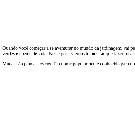
Quando você começar a se aventurar no mundo da jardinagem, vai perc
verdes e cheios de vida. Neste post, viemos te mostrar que fazer nova
Mudas são plantas jovens. É o nome popularmente conhecido para um 