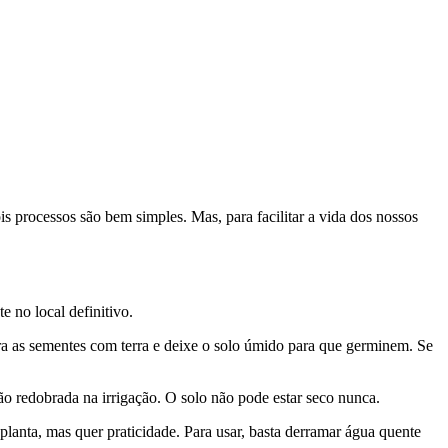
s processos são bem simples. Mas, para facilitar a vida dos nossos
e no local definitivo.
a as sementes com terra e deixe o solo úmido para que germinem. Se
ão redobrada na irrigação. O solo não pode estar seco nunca.
lanta, mas quer praticidade. Para usar, basta derramar água quente