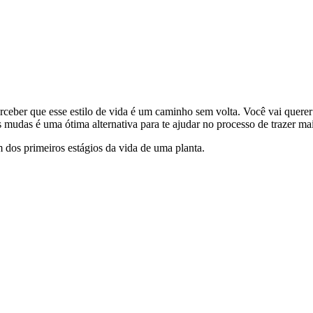
eber que esse estilo de vida é um caminho sem volta. Você vai querer
s mudas é uma ótima alternativa para te ajudar no processo de trazer mai
dos primeiros estágios da vida de uma planta.