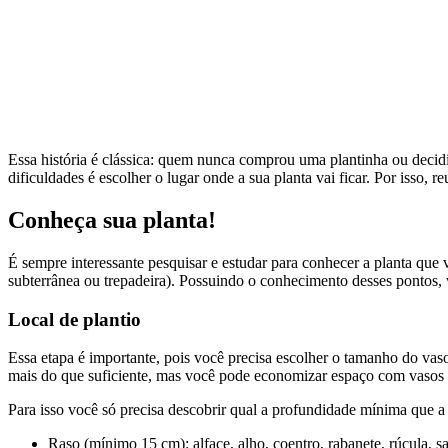
Essa história é clássica: quem nunca comprou uma plantinha ou decid
dificuldades é escolher o lugar onde a sua planta vai ficar. Por isso, 
Conheça sua planta!
É sempre interessante pesquisar e estudar para conhecer a planta que 
subterrânea ou trepadeira). Possuindo o conhecimento desses pontos, v
Local de plantio
Essa etapa é importante, pois você precisa escolher o tamanho do vas
mais do que suficiente, mas você pode economizar espaço com vasos 
Para isso você só precisa descobrir qual a profundidade mínima que a
Raso (mínimo 15 cm): alface, alho, coentro, rabanete, rúcula, sal