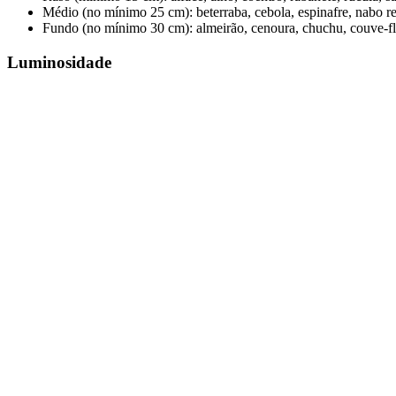
Médio (no mínimo 25 cm): beterraba, cebola, espinafre, nabo r
Fundo (no mínimo 30 cm): almeirão, cenoura, chuchu, couve-flo
Luminosidade