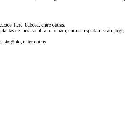
cactos, hera, babosa, entre outras.
as plantas de meia sombra murcham, como a espada-de-são-jorge,
, singônio, entre outras.