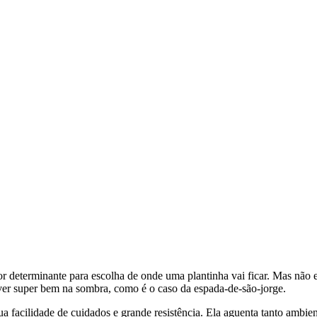
or determinante para escolha de onde uma plantinha vai ficar. Mas não 
ver super bem na sombra, como é o caso da espada-de-são-jorge.
ua facilidade de cuidados e grande resistência. Ela aguenta tanto ambi