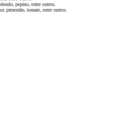
edondo, pepino, entre outros.
r, pimentão, tomate, entre outros.