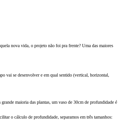
quela nova vida, o projeto não foi pra frente? Uma das maiores
o vai se desenvolver e em qual sentido (vertical, horizontal,
 a grande maioria das plantas, um vaso de 30cm de profundidade é
acilitar o cálculo de profundidade, separamos em três tamanhos: