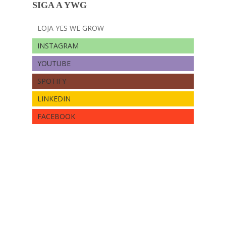
SIGA A YWG
LOJA YES WE GROW
INSTAGRAM
YOUTUBE
SPOTIFY
LINKEDIN
FACEBOOK