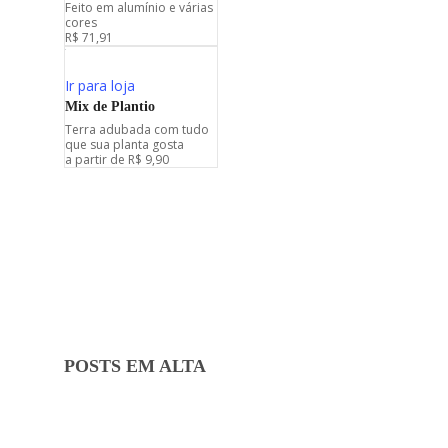
Feito em alumínio e várias
cores
R$ 71,91
Ir para loja
Mix de Plantio
Terra adubada com tudo
que sua planta gosta
a partir de R$ 9,90
Irrigação
POSTS EM ALTA