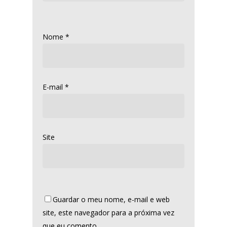
Nome
*
E-mail
*
Site
Guardar o meu nome, e-mail e web
site, este navegador para a próxima vez
que eu comento.