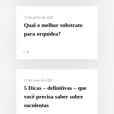
COMO PLANTAR?
10 de junho de 2022
Qual o melhor substrato
para orquídea?
0
COMO PLANTAR?
13 de maio de 2022
5 Dicas – definitivas – que
você precisa saber sobre
suculentas