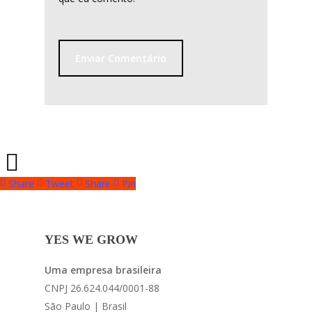
Share
Tweet
Share
Pin
YES WE GROW
Uma empresa brasileira
CNPJ 26.624.044/0001-88
São Paulo | Brasil