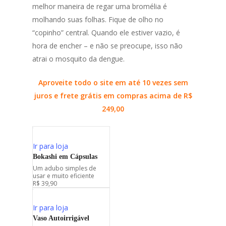
melhor maneira de regar uma bromélia é
molhando suas folhas. Fique de olho no
“copinho” central. Quando ele estiver vazio, é
hora de encher – e não se preocupe, isso não
atrai o mosquito da dengue.
Aproveite todo o site em até 10 vezes sem
juros e frete grátis em compras acima de R$
249,00
Ir para loja
Bokashi em Cápsulas
Um adubo simples de
usar e muito eficiente
R$ 39,90
Ir para loja
Vaso Autoirrigável