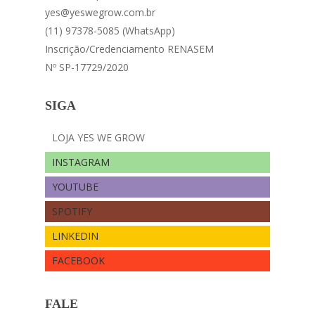
yes@yeswegrow.com.br
(11) 97378-5085 (WhatsApp)
Inscrição/Credenciamento RENASEM
Nº SP-17729/2020
SIGA
LOJA YES WE GROW
INSTAGRAM
YOUTUBE
SPOTIFY
LINKEDIN
FACEBOOK
FALE