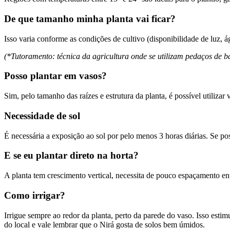
De que tamanho minha planta vai ficar?
Isso varia conforme as condições de cultivo (disponibilidade de luz, 
(*Tutoramento: técnica da agricultura onde se utilizam pedaços de b
Posso plantar em vasos?
Sim, pelo tamanho das raízes e estrutura da planta, é possível utilizar
Necessidade de sol
É necessária a exposição ao sol por pelo menos 3 horas diárias. Se pos
E se eu plantar direto na horta?
A planta tem crescimento vertical, necessita de pouco espaçamento e
Como irrigar?
Irrigue sempre ao redor da planta, perto da parede do vaso. Isso esti
do local e vale lembrar que o Nirá gosta de solos bem úmidos.