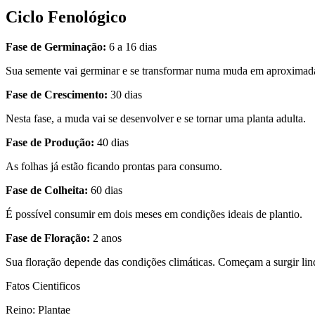
Ciclo Fenológico
Fase de Germinação:
6 a 16 dias
Sua semente vai germinar e se transformar numa muda em aproximad
Fase de Crescimento:
30 dias
Nesta fase, a muda vai se desenvolver e se tornar uma planta adulta.
Fase de Produção:
40 dias
As folhas já estão ficando prontas para consumo.
Fase de Colheita:
60 dias
É possível consumir em dois meses em condições ideais de plantio.
Fase de Floração:
2 anos
Sua floração depende das condições climáticas. Começam a surgir lind
Fatos Cientificos
Reino: Plantae