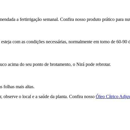
endada a fertirrigação semanal. Confira nosso produto prático para nutr
esteja com as condições necessárias, normalmente em torno de 60-90 di
ouco acima do seu ponto de brotamento, o Nirá pode rebrotar.
s folhas mais altas.
, observe o local e a saúde da planta. Confira nosso
Óleo Cítrico Adju