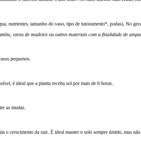
água, nutrientes, tamanho do vaso, tipo de tutoramento*, podas). No ger
ambu, varas de madeira ou outros materiais com a finalidade de ampar
 vasos pequenos.
sível, é ideal que a planta receba sol por mais de 6 horas.
ntre as mudas.
mula o crescimento da raiz. É ideal manter o solo sempre úmido, mas nã