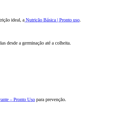
ição ideal, a
Nutrição Básica | Pronto uso
.
as desde a germinação até a colheita.
vante – Pronto Uso
para prevenção.