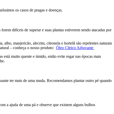
aríssimos os casos de pragas e doenças.
s forem difíceis de superar e suas plantas estiverem sendo atacadas por
, alho, manjericão, alecrim, citronela e hortelã são repelentes naturais
 natural – conheça o nosso produto:
Óleo Cítrico Adjuvante
s está muito quente e úmido, então evite regar nas épocas mais
he.
eressante ter mais de uma muda. Recomendamos plantar outro pé quando
, com a ajuda de uma pá e observe que existem alguns bulbos