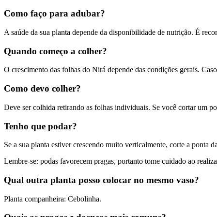
Como faço para adubar?
A saúde da sua planta depende da disponibilidade de nutrição. É recom
Quando começo a colher?
O crescimento das folhas do Nirá depende das condições gerais. Caso 
Como devo colher?
Deve ser colhida retirando as folhas individuais. Se você cortar um p
Tenho que podar?
Se a sua planta estiver crescendo muito verticalmente, corte a ponta da
Lembre-se: podas favorecem pragas, portanto tome cuidado ao realizar
Qual outra planta posso colocar no mesmo vaso?
Planta companheira: Cebolinha.