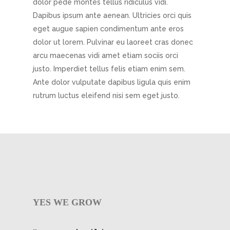
dolor pede montes tellus ridiculus vidi.
Dapibus ipsum ante aenean. Ultricies orci quis
eget augue sapien condimentum ante eros
dolor ut lorem. Pulvinar eu laoreet cras donec
arcu maecenas vidi amet etiam sociis orci
justo. Imperdiet tellus felis etiam enim sem.
Ante dolor vulputate dapibus ligula quis enim
rutrum luctus eleifend nisi sem eget justo.
YES WE GROW