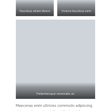
Faucibus etiam libero
Viverra faucibus sem
Pellentesque venenatis ac
Maecenas enim ultricies commodo adipiscing