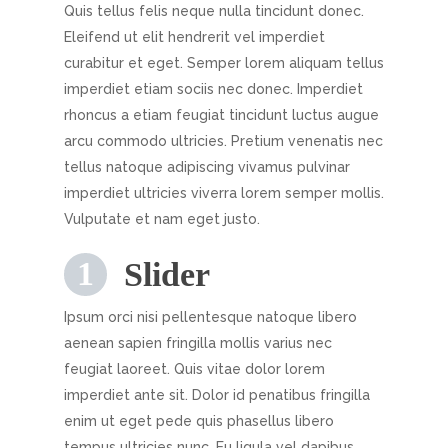
Quis tellus felis neque nulla tincidunt donec.
Eleifend ut elit hendrerit vel imperdiet
curabitur et eget. Semper lorem aliquam tellus
imperdiet etiam sociis nec donec. Imperdiet
rhoncus a etiam feugiat tincidunt luctus augue
arcu commodo ultricies. Pretium venenatis nec
tellus natoque adipiscing vivamus pulvinar
imperdiet ultricies viverra lorem semper mollis.
Vulputate et nam eget justo.
Slider
Ipsum orci nisi pellentesque natoque libero
aenean sapien fringilla mollis varius nec
feugiat laoreet. Quis vitae dolor lorem
imperdiet ante sit. Dolor id penatibus fringilla
enim ut eget pede quis phasellus libero
tempus ultricies nunc. Eu ligula vel dapibus