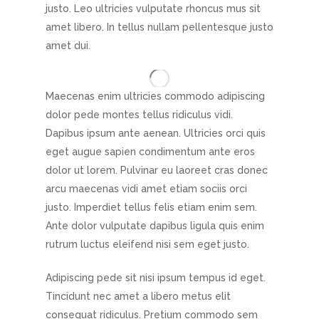
justo. Leo ultricies vulputate rhoncus mus sit
amet libero. In tellus nullam pellentesque justo
amet dui.
Maecenas enim ultricies commodo adipiscing
dolor pede montes tellus ridiculus vidi.
Dapibus ipsum ante aenean. Ultricies orci quis
eget augue sapien condimentum ante eros
dolor ut lorem. Pulvinar eu laoreet cras donec
arcu maecenas vidi amet etiam sociis orci
justo. Imperdiet tellus felis etiam enim sem.
Ante dolor vulputate dapibus ligula quis enim
rutrum luctus eleifend nisi sem eget justo.
Adipiscing pede sit nisi ipsum tempus id eget.
Tincidunt nec amet a libero metus elit
consequat ridiculus. Pretium commodo sem