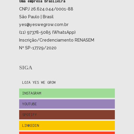
Uma empresa brasileira
CNPJ 26.624.044/0001-88
São Paulo | Brasil
yes@yeswegrow.com.br
(11) 97378-5085 (WhatsApp)
Inscrição/Credenciamento RENASEM
Nº SP-17729/2020
SIGA
LOJA YES WE GROW
INSTAGRAM
YOUTUBE
SPOTIFY
LINKEDIN