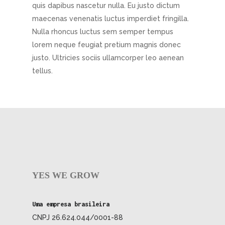
quis dapibus nascetur nulla. Eu justo dictum
maecenas venenatis luctus imperdiet fringilla.
Nulla rhoncus luctus sem semper tempus
lorem neque feugiat pretium magnis donec
justo. Ultricies sociis ullamcorper leo aenean
tellus.
YES WE GROW
Uma empresa brasileira
CNPJ 26.624.044/0001-88