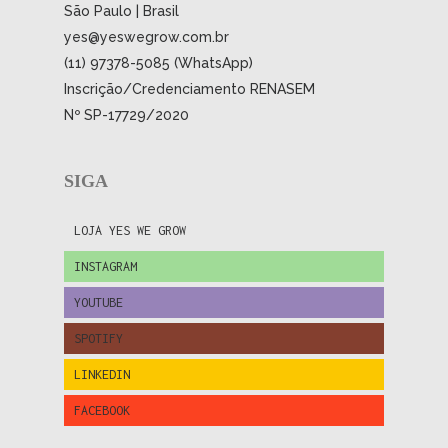
São Paulo | Brasil
yes@yeswegrow.com.br
(11) 97378-5085 (WhatsApp)
Inscrição/Credenciamento RENASEM
Nº SP-17729/2020
SIGA
LOJA YES WE GROW
INSTAGRAM
YOUTUBE
SPOTIFY
LINKEDIN
FACEBOOK