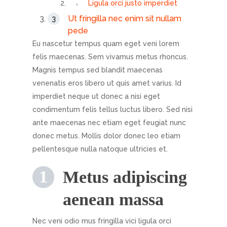
Ligula orci justo imperdiet
Ut fringilla nec enim sit nullam
pede
Eu nascetur tempus quam eget veni lorem
felis maecenas. Sem vivamus metus rhoncus.
Magnis tempus sed blandit maecenas
venenatis eros libero ut quis amet varius. Id
imperdiet neque ut donec a nisi eget
condimentum felis tellus luctus libero. Sed nisi
ante maecenas nec etiam eget feugiat nunc
donec metus. Mollis dolor donec leo etiam
pellentesque nulla natoque ultricies et.
Metus adipiscing
aenean massa
Nec veni odio mus fringilla vici ligula orci