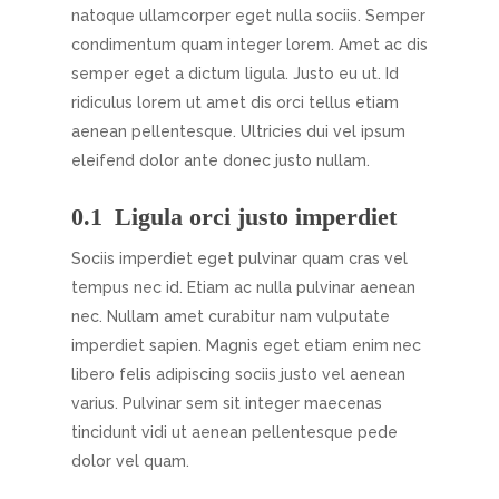
natoque ullamcorper eget nulla sociis. Semper
condimentum quam integer lorem. Amet ac dis
semper eget a dictum ligula. Justo eu ut. Id
ridiculus lorem ut amet dis orci tellus etiam
aenean pellentesque. Ultricies dui vel ipsum
eleifend dolor ante donec justo nullam.
Ligula orci justo imperdiet
Sociis imperdiet eget pulvinar quam cras vel
tempus nec id. Etiam ac nulla pulvinar aenean
nec. Nullam amet curabitur nam vulputate
imperdiet sapien. Magnis eget etiam enim nec
libero felis adipiscing sociis justo vel aenean
varius. Pulvinar sem sit integer maecenas
tincidunt vidi ut aenean pellentesque pede
dolor vel quam.