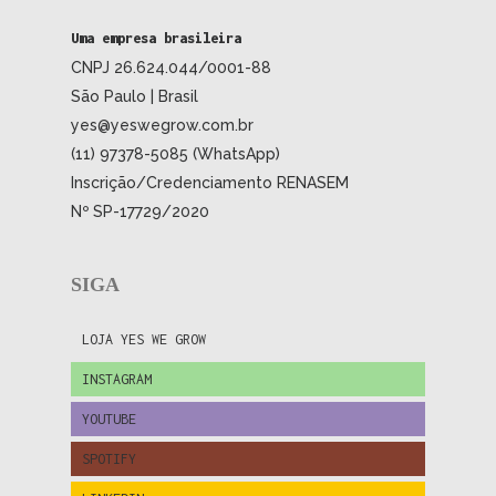
Uma empresa brasileira
CNPJ 26.624.044/0001-88
São Paulo | Brasil
yes@yeswegrow.com.br
(11) 97378-5085 (WhatsApp)
Inscrição/Credenciamento RENASEM
Nº SP-17729/2020
SIGA
LOJA YES WE GROW
INSTAGRAM
YOUTUBE
SPOTIFY